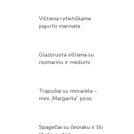
Vištiena rytietiškame
jogurto marinate
Glazūruota vištiena su
rozmarinu ir medumi
Trapučiai su mocarela –
mini „Margarita” picos
Spagečiai su česnaku ir čili