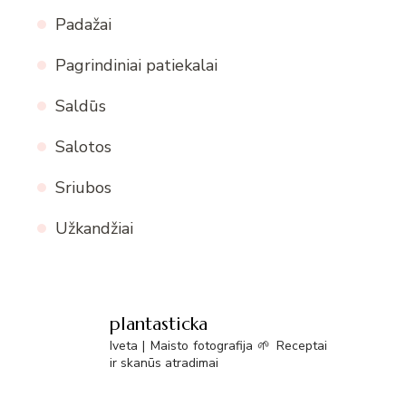
Padažai
Pagrindiniai patiekalai
Saldūs
Salotos
Sriubos
Užkandžiai
plantasticka
Iveta | Maisto fotografija 🌱 Receptai
ir skanūs atradimai