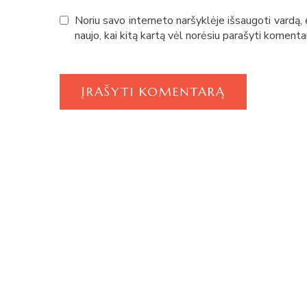
Noriu savo interneto naršyklėje išsaugoti vardą, e
naujo, kai kitą kartą vėl norėsiu parašyti komenta