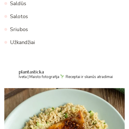
Saldūs
Salotos
Sriubos
Užkandžiai
plantasticka
Iveta | Maisto fotografija
Receptai ir skanūs atradimai