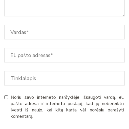
Noriu savo interneto naršyklėje išsaugoti vardą, el.
pašto adresą ir interneto puslapį, kad jų nebereiktų
įvesti iš naujo, kai kitą kartą vėl norėsiu parašyti
komentarą.