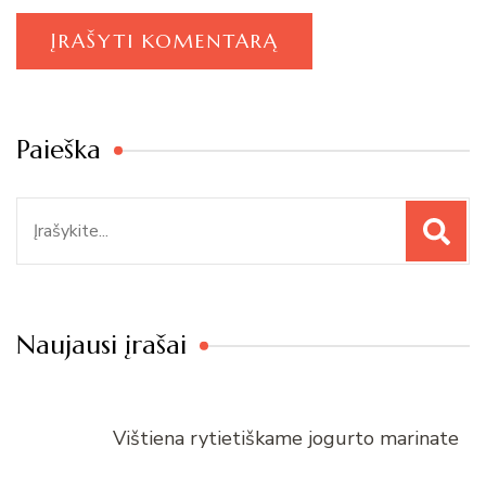
Paieška
Paieška
Naujausi įrašai
Vištiena rytietiškame jogurto marinate