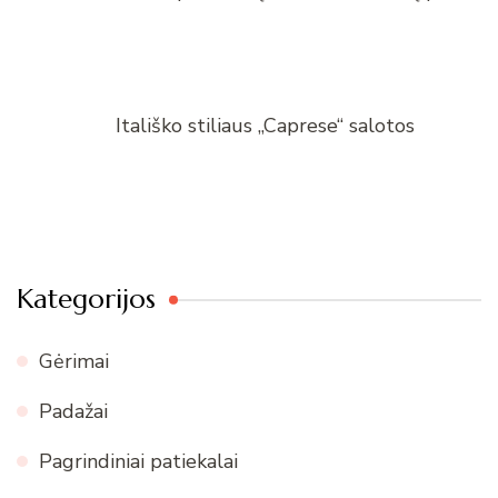
Itališko stiliaus „Caprese“ salotos
Kategorijos
Gėrimai
Padažai
Pagrindiniai patiekalai