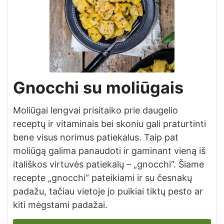
Gnocchi su moliūgais
Moliūgai lengvai prisitaiko prie daugelio
receptų ir vitaminais bei skoniu gali praturtinti
bene visus norimus patiekalus. Taip pat
moliūgą galima panaudoti ir gaminant vieną iš
itališkos virtuvės patiekalų – „gnocchi“. Šiame
recepte „gnocchi“ pateikiami ir su česnakų
padažu, tačiau vietoje jo puikiai tiktų pesto ar
kiti mėgstami padažai.