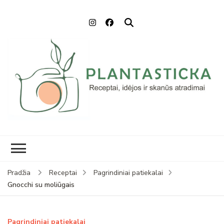
Plantasticka
Receptai, maisto idėjos ir
skanūs atradimai
Pradžia
Receptai
Pagrindiniai patiekalai
Gnocchi su moliūgais
Pagrindiniai patiekalai