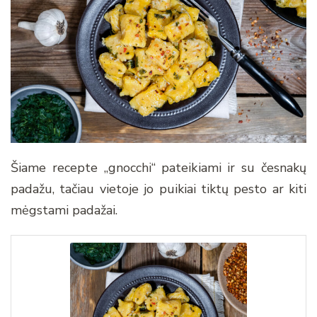
Šiame recepte „gnocchi“ pateikiami ir su česnakų
padažu, tačiau vietoje jo puikiai tiktų pesto ar kiti
mėgstami padažai.