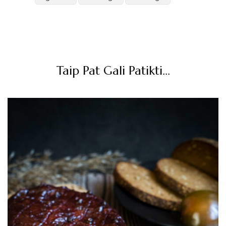
Post
Navigation
Taip Pat Gali Patikti...