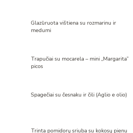
Glazūruota vištiena su rozmarinu ir
medumi
Trapučiai su mocarela – mini „Margarita”
picos
Spagečiai su česnaku ir čili (Aglio e olio)
Trinta pomidorų sriuba su kokosų pienu