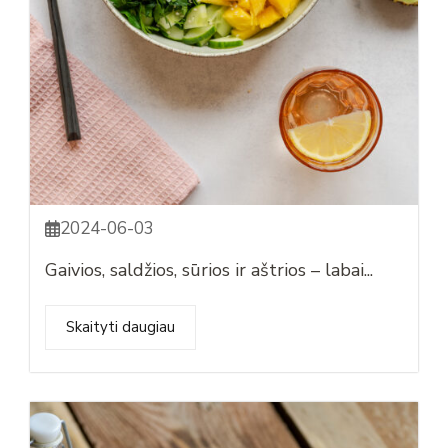
2024-06-03
Gaivios, saldžios, sūrios ir aštrios – labai...
Skaityti daugiau