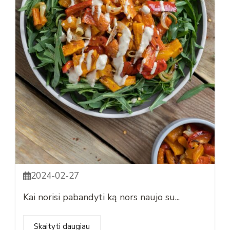
2024-02-27
Kai norisi pabandyti ką nors naujo su...
Skaityti daugiau