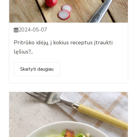
2024-05-07
Pritrūko idėjų, į kokius receptus įtraukti
lęšius?...
Skaityti daugiau