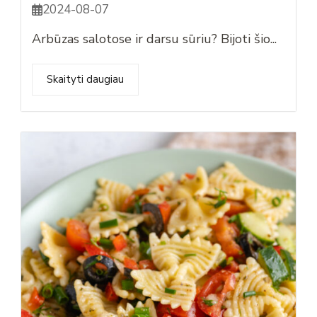
2024-08-07
Arbūzas salotose ir darsu sūriu? Bijoti šio...
Skaityti daugiau