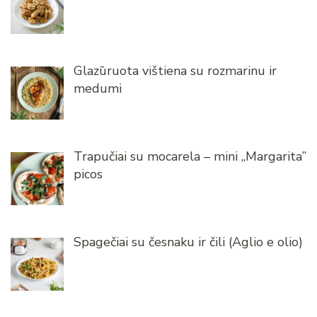
Glazūruota vištiena su rozmarinu ir
medumi
Trapučiai su mocarela – mini „Margarita”
picos
Spagečiai su česnaku ir čili (Aglio e olio)