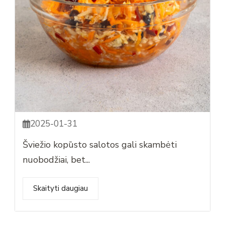
2025-01-31
Šviežio kopūsto salotos gali skambėti
nuobodžiai, bet...
Skaityti daugiau