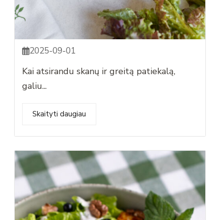
2025-09-01
Kai atsirandu skanų ir greitą patiekalą,
galiu...
Skaityti daugiau