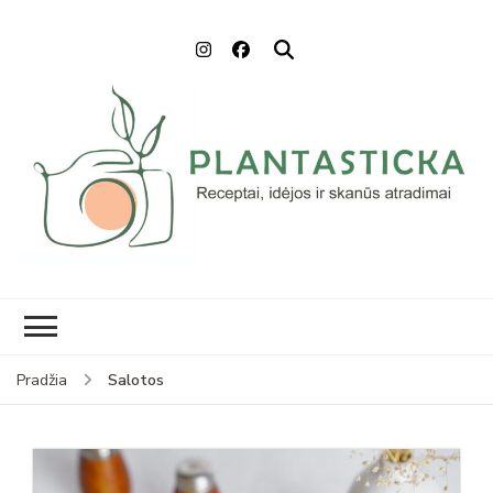
Plantasticka
Receptai, maisto idėjos ir
skanūs atradimai
Salotos
Pradžia