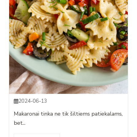
2024-06-13
Makaronai tinka ne tik šiltiems patiekalams,
bet...