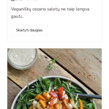
Veganiškų cezario salotų ne taip lengva
gauti...
Skaityti daugiau