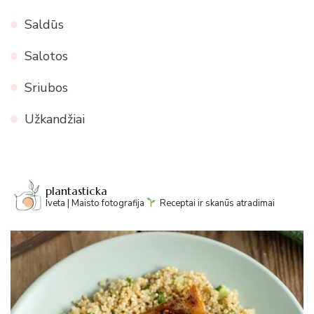
Saldūs
Salotos
Sriubos
Užkandžiai
plantasticka
Iveta | Maisto fotografija
Receptai ir skanūs atradimai