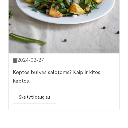
2024-02-27
Keptos bulvės salotoms? Kaip ir kitos
keptos...
Skaityti daugiau