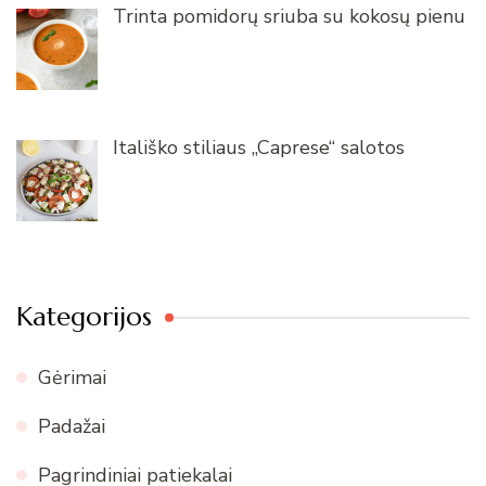
Trinta pomidorų sriuba su kokosų pienu
Itališko stiliaus „Caprese“ salotos
Kategorijos
Gėrimai
Padažai
Pagrindiniai patiekalai