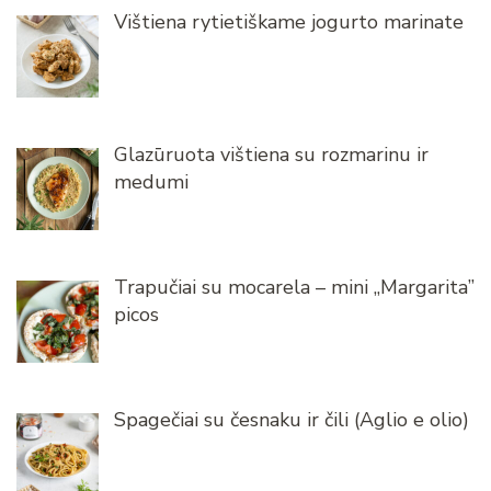
Vištiena rytietiškame jogurto marinate
Glazūruota vištiena su rozmarinu ir
medumi
Trapučiai su mocarela – mini „Margarita”
picos
Spagečiai su česnaku ir čili (Aglio e olio)