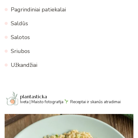
Pagrindiniai patiekalai
Saldūs
Salotos
Sriubos
Užkandžiai
plantasticka
Iveta | Maisto fotografija
Receptai ir skanūs atradimai