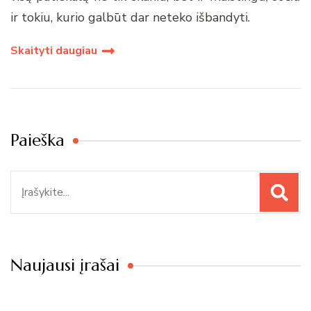
ir tokiu, kurio galbūt dar neteko išbandyti.
Skaityti daugiau
Paieška
Paieška
Naujausi įrašai