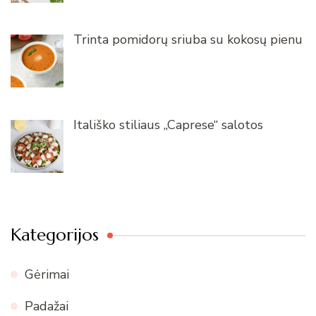
Trinta pomidorų sriuba su kokosų pienu
Itališko stiliaus „Caprese“ salotos
Kategorijos
Gėrimai
Padažai