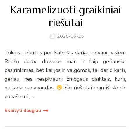
Karamelizuoti graikiniai
riešutai
2025-06-25
Tokius riešutus per Kalėdas dariau dovanų visiem.
Rankų darbo dovanos man ir taip geriausias
pasirinkimas, bet kai jos ir valgomos, tai dar x kartų
geriau, nes neapkrauni žmogaus daiktais, kurių
niekada nepanaudos.
Šie riešutai man iš skonio
panašesni į …
Skaityti daugiau