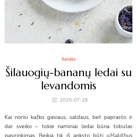
Saldūs
Šilauogių-bananų ledai su
levandomis
2025-07-28
Kai norisi kažko gaivaus, saldaus, bet paprasto ir
dar sveiko – tokie naminiai ledai būna tobulas
pasirinkimas. Reikia tik iš anksto būti užšaldžius