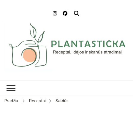
Plantasticka
Receptai, maisto idėjos ir
skanūs atradimai
Pradžia
Receptai
Saldūs