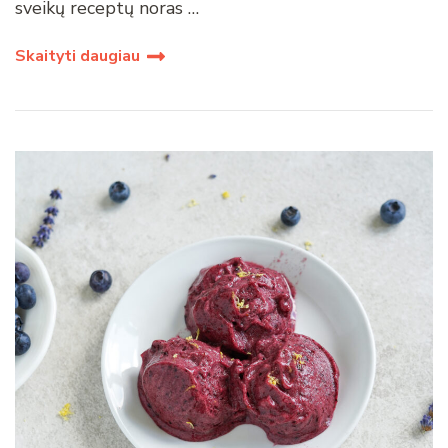
sveikų receptų noras …
Skaityti daugiau