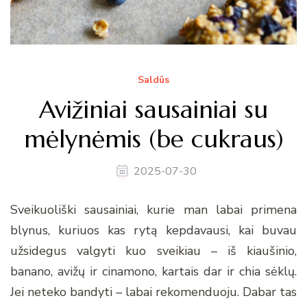
Saldūs
Avižiniai sausainiai su
mėlynėmis (be cukraus)
2025-07-30
Sveikuoliški sausainiai, kurie man labai primena
blynus, kuriuos kas rytą kepdavausi, kai buvau
užsidegus valgyti kuo sveikiau – iš kiaušinio,
banano, avižų ir cinamono, kartais dar ir chia sėklų.
Jei neteko bandyti – labai rekomenduoju. Dabar tas