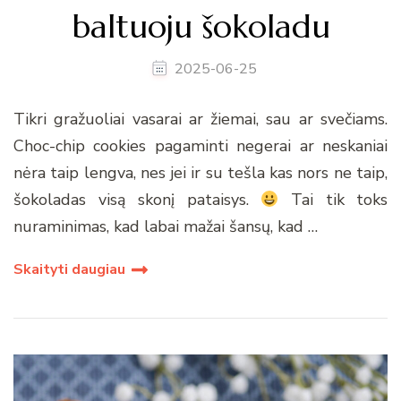
baltuoju šokoladu
2025-06-25
Tikri gražuoliai vasarai ar žiemai, sau ar svečiams.
Choc-chip cookies pagaminti negerai ar neskaniai
nėra taip lengva, nes jei ir su tešla kas nors ne taip,
šokoladas visą skonį pataisys.
Tai tik toks
nuraminimas, kad labai mažai šansų, kad …
Skaityti daugiau