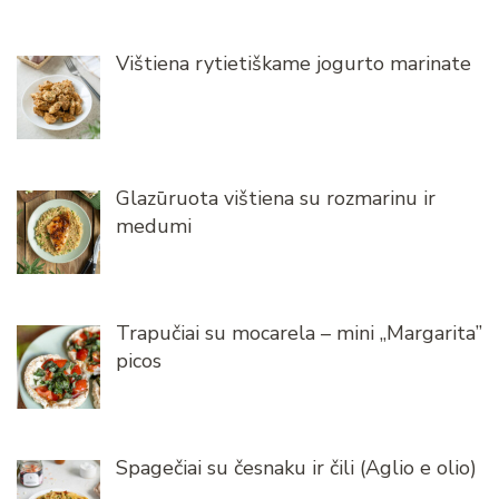
Vištiena rytietiškame jogurto marinate
Glazūruota vištiena su rozmarinu ir
medumi
Trapučiai su mocarela – mini „Margarita”
picos
Spagečiai su česnaku ir čili (Aglio e olio)