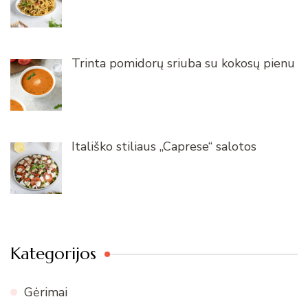
Trinta pomidorų sriuba su kokosų pienu
Itališko stiliaus „Caprese“ salotos
Kategorijos
Gėrimai