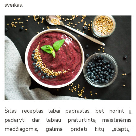
sveikas.
Šitas receptas labai paprastas, bet norint jį
padaryti dar labiau praturtintą maistinėmis
medžiagomis, galima pridėti kitų „slaptų”