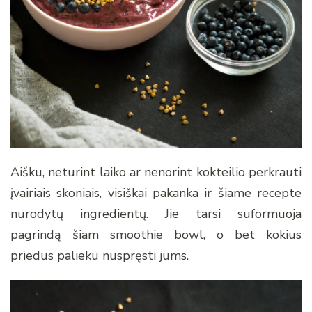
Aišku, neturint laiko ar nenorint kokteilio perkrauti
įvairiais skoniais, visiškai pakanka ir šiame recepte
nurodytų ingredientų. Jie tarsi suformuoja
pagrindą šiam smoothie bowl, o bet kokius
priedus palieku nuspręsti jums.