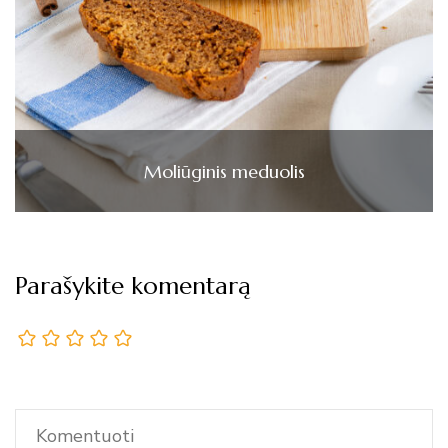
Moliūginis meduolis
Parašykite komentarą