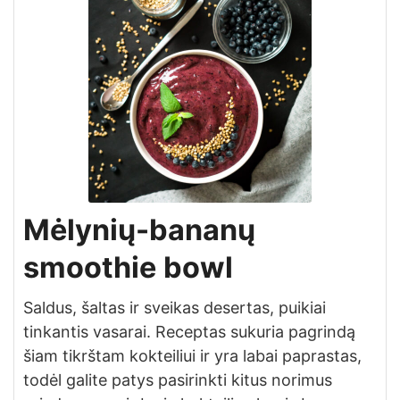
Mėlynių-bananų
smoothie bowl
Saldus, šaltas ir sveikas desertas, puikiai
tinkantis vasarai. Receptas sukuria pagrindą
šiam tikrštam kokteiliui ir yra labai paprastas,
todėl galite patys pasirinkti kitus norimus