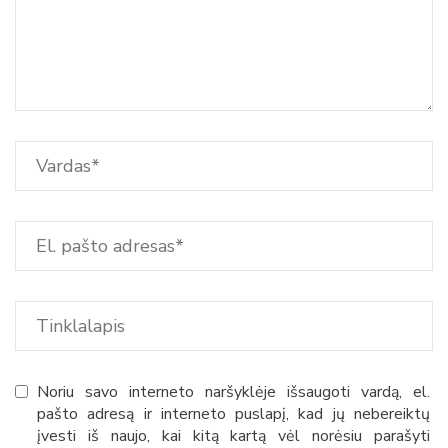
Noriu savo interneto naršyklėje išsaugoti vardą, el.
pašto adresą ir interneto puslapį, kad jų nebereiktų
įvesti iš naujo, kai kitą kartą vėl norėsiu parašyti