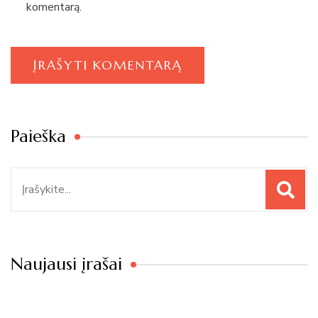
komentarą.
Paieška
Paieška
Naujausi įrašai