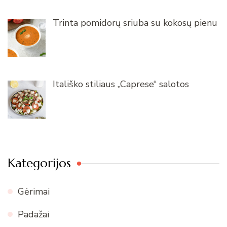
Trinta pomidorų sriuba su kokosų pienu
Itališko stiliaus „Caprese“ salotos
Kategorijos
Gėrimai
Padažai