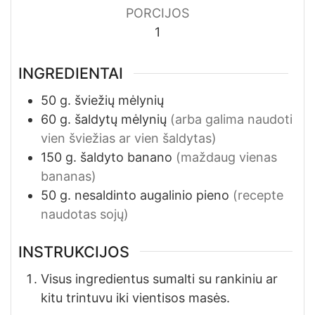
PORCIJOS
1
INGREDIENTAI
50
g.
šviežių mėlynių
60
g.
šaldytų mėlynių
(arba galima naudoti
vien šviežias ar vien šaldytas)
150
g.
šaldyto banano
(maždaug vienas
bananas)
50
g.
nesaldinto augalinio pieno
(recepte
naudotas sojų)
INSTRUKCIJOS
Visus ingredientus sumalti su rankiniu ar
kitu trintuvu iki vientisos masės.