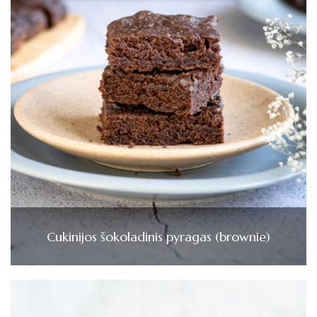
Cukinijos šokoladinis pyragas (brownie)