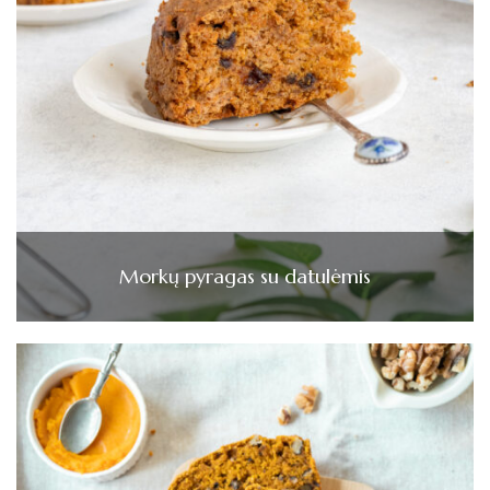
Morkų pyragas su datulėmis