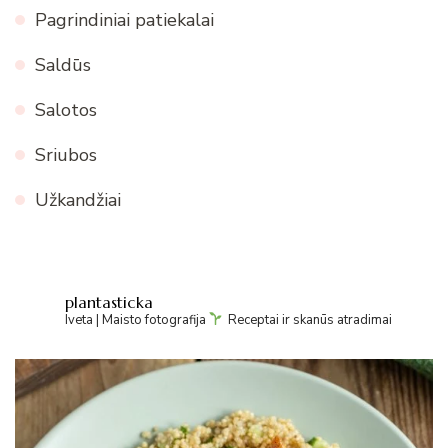
Pagrindiniai patiekalai
Saldūs
Salotos
Sriubos
Užkandžiai
plantasticka
Iveta | Maisto fotografija
Receptai ir skanūs atradimai