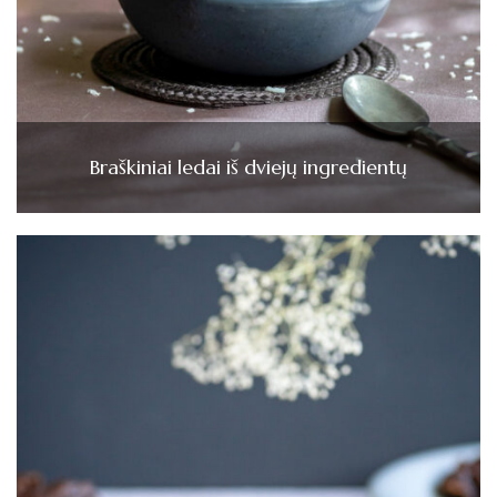
Braškiniai ledai iš dviejų ingredientų