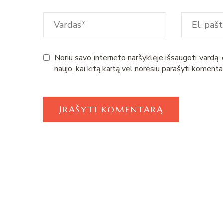
Noriu savo interneto naršyklėje išsaugoti vardą, e
naujo, kai kitą kartą vėl norėsiu parašyti komenta