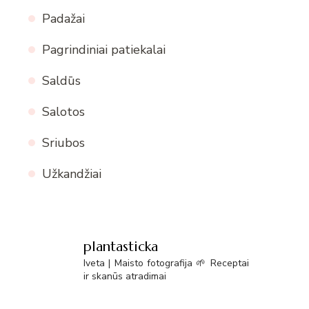
Padažai
Pagrindiniai patiekalai
Saldūs
Salotos
Sriubos
Užkandžiai
plantasticka
Iveta | Maisto fotografija 🌱 Receptai
ir skanūs atradimai