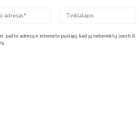
l. pašto adresą ir interneto puslapį, kad jų nebereiktų įvesti iš
rą.