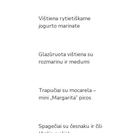
Vištiena rytietiškame
jogurto marinate
Glazūruota vištiena su
rozmarinu ir medumi
Trapučiai su mocarela –
mini „Margarita” picos
Spagečiai su česnaku ir čili