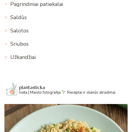
Pagrindiniai patiekalai
Saldūs
Salotos
Sriubos
Užkandžiai
plantasticka
Iveta | Maisto fotografija
Receptai ir skanūs atradimai