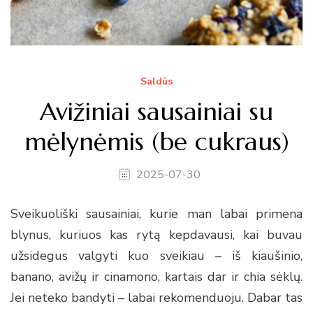
Saldūs
Avižiniai sausainiai su
mėlynėmis (be cukraus)
2025-07-30
Sveikuoliški sausainiai, kurie man labai primena
blynus, kuriuos kas rytą kepdavausi, kai buvau
užsidegus valgyti kuo sveikiau – iš kiaušinio,
banano, avižų ir cinamono, kartais dar ir chia sėklų.
Jei neteko bandyti – labai rekomenduoju. Dabar tas