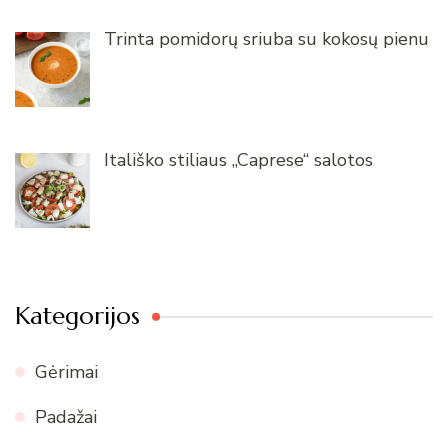
Trinta pomidorų sriuba su kokosų pienu
Itališko stiliaus „Caprese“ salotos
Kategorijos
Gėrimai
Padažai