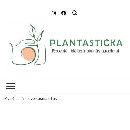
Plantasticka
Receptai, maisto idėjos ir
skanūs atradimai
Pradžia
sveikasmaistas