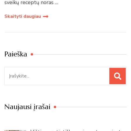
sveikų receptų noras …
Skaityti daugiau
Paieška
Paieška
Naujausi įrašai