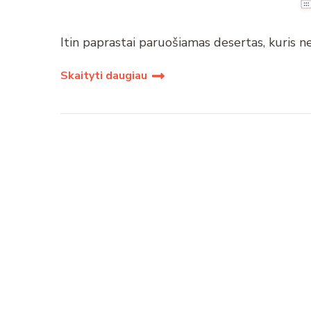
Itin paprastai paruošiamas desertas, kuris ne 
Skaityti daugiau