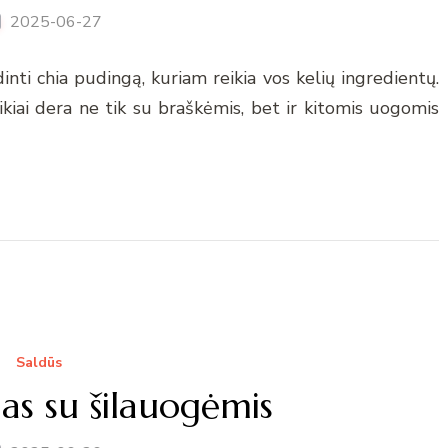
2025-06-27
inti chia pudingą, kuriam reikia vos kelių ingredientų.
ikiai dera ne tik su braškėmis, bet ir kitomis uogomis
Saldūs
as su šilauogėmis