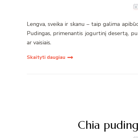
Lengva, sveika ir skanu – taip galima apibūd
Pudingas, primenantis jogurtinį desertą, pu
ar vaisiais.
Skaityti daugiau
Chia puding