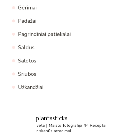
Gėrimai
Padažai
Pagrindiniai patiekalai
Saldūs
Salotos
Sriubos
Užkandžiai
plantasticka
Iveta | Maisto fotografija 🌱 Receptai
ir skanūs atradimai