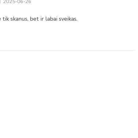
2025-06-26
tik skanus, bet ir labai sveikas.