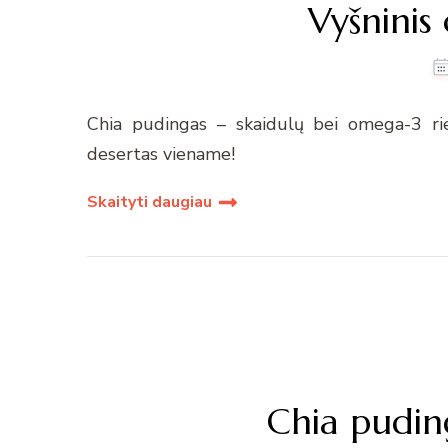
Vyšninis
Chia pudingas – skaidulų bei omega-3 rieb
desertas viename!
Skaityti daugiau
Chia pudin