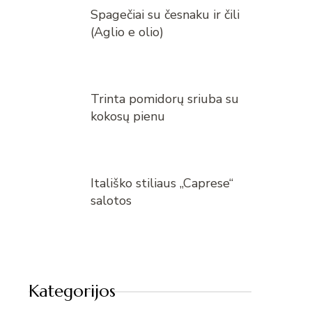
Spagečiai su česnaku ir čili
(Aglio e olio)
Trinta pomidorų sriuba su
kokosų pienu
Itališko stiliaus „Caprese“
salotos
Kategorijos