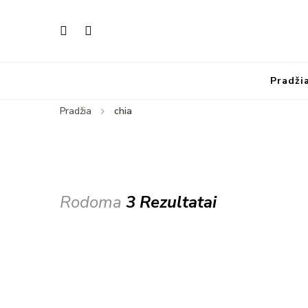
Pradži
Pradžia
chia
Rodoma
3 Rezultatai