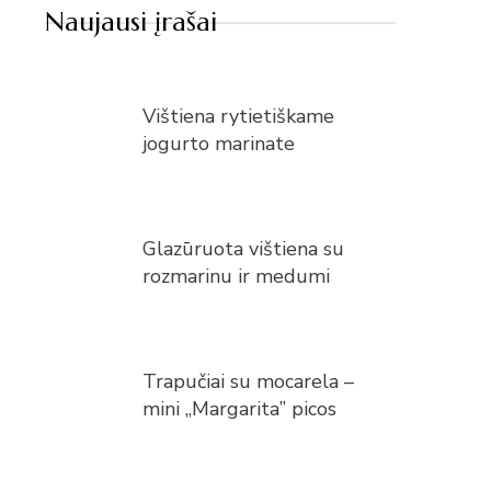
Naujausi įrašai
Vištiena rytietiškame
jogurto marinate
Glazūruota vištiena su
rozmarinu ir medumi
Trapučiai su mocarela –
mini „Margarita” picos