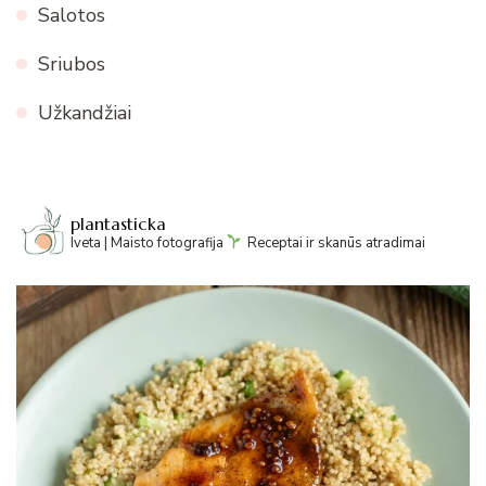
Salotos
Sriubos
Užkandžiai
plantasticka
Iveta | Maisto fotografija
Receptai ir skanūs atradimai