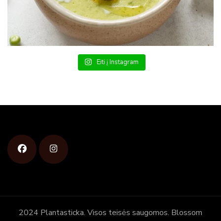
Eiti į Instagram
2024 Plantasticka. Visos teisės saugomos.
Blossom