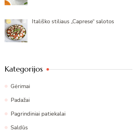
Itališko stiliaus „Caprese“ salotos
Kategorijos
Gėrimai
Padažai
Pagrindiniai patiekalai
Saldūs