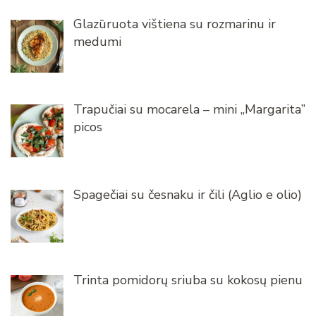
Glazūruota vištiena su rozmarinu ir
medumi
Trapučiai su mocarela – mini „Margarita”
picos
Spagečiai su česnaku ir čili (Aglio e olio)
Trinta pomidorų sriuba su kokosų pienu