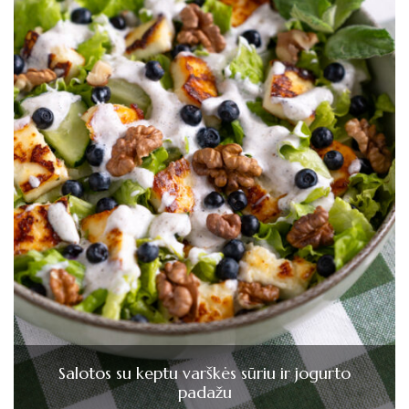
Salotos su keptu varškės sūriu ir jogurto
padažu