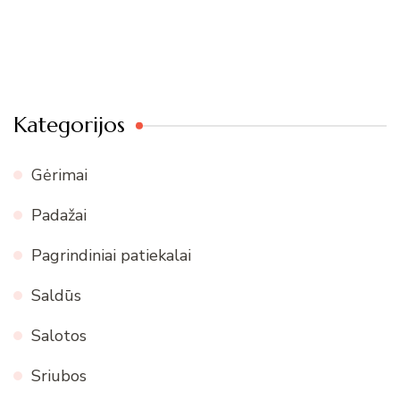
Kategorijos
Gėrimai
Padažai
Pagrindiniai patiekalai
Saldūs
Salotos
Sriubos