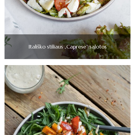
Itališko stiliaus „Caprese“ salotos