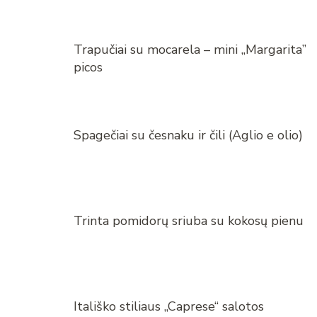
Trapučiai su mocarela – mini „Margarita”
picos
Spagečiai su česnaku ir čili (Aglio e olio)
Trinta pomidorų sriuba su kokosų pienu
Itališko stiliaus „Caprese“ salotos