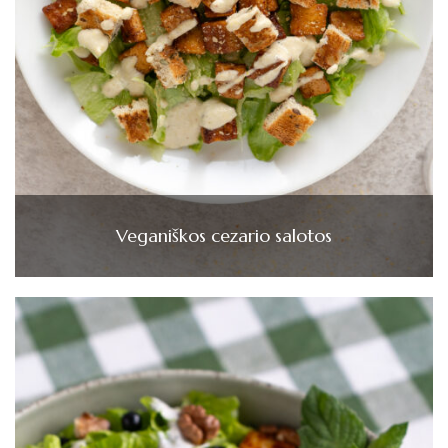
Veganiškos cezario salotos