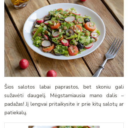
Šios salotos labai paprastos, bet skoniu gali
sužavėti daugelį. Mėgstamiausia mano dalis –
padažas! Jį lengvai pritaikysite ir prie kitų salotų ar
patiekalų.