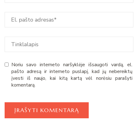
Noriu savo interneto naršyklėje išsaugoti vardą, el.
pašto adresą ir interneto puslapį, kad jų nebereiktų
įvesti iš naujo, kai kitą kartą vėl norėsiu parašyti
komentarą.