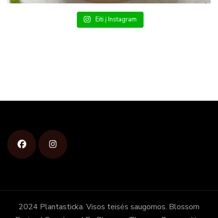
Eiti į Instagram
2024 Plantasticka. Visos teisės saugomos.
Blossom