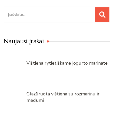
Paieška
Naujausi įrašai
Vištiena rytietiškame jogurto marinate
Glazūruota vištiena su rozmarinu ir
medumi