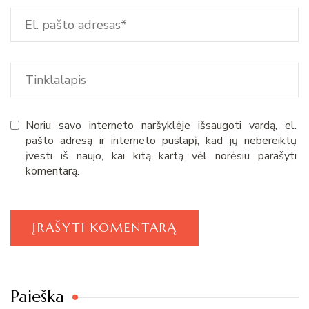
Noriu savo interneto naršyklėje išsaugoti vardą, el.
pašto adresą ir interneto puslapį, kad jų nebereiktų
įvesti iš naujo, kai kitą kartą vėl norėsiu parašyti
komentarą.
Paieška