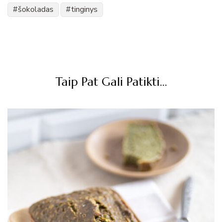
šokoladas
tinginys
Post
Navigation
Taip Pat Gali Patikti...