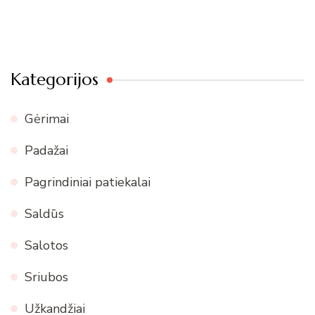
Kategorijos
Gėrimai
Padažai
Pagrindiniai patiekalai
Saldūs
Salotos
Sriubos
Užkandžiai