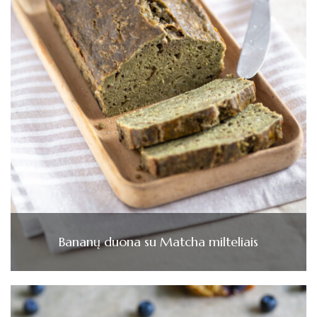
Bananų duona su Matcha milteliais