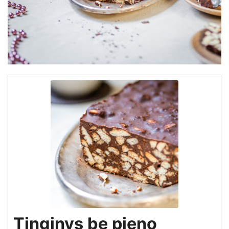
Tinginys be pieno