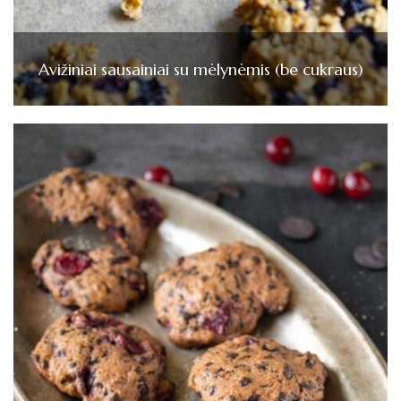
Avižiniai sausainiai su mėlynėmis (be cukraus)