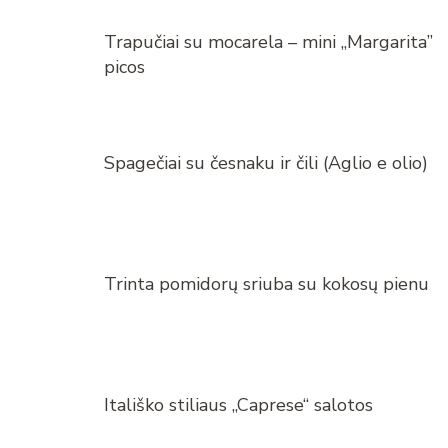
Trapučiai su mocarela – mini „Margarita”
picos
Spagečiai su česnaku ir čili (Aglio e olio)
Trinta pomidorų sriuba su kokosų pienu
Itališko stiliaus „Caprese“ salotos