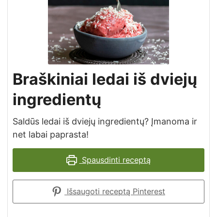
Braškiniai ledai iš dviejų
ingredientų
Saldūs ledai iš dviejų ingredientų? Įmanoma ir
net labai paprasta!
Spausdinti receptą
Išsaugoti receptą Pinterest