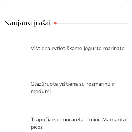
Naujausi įrašai
Vištiena rytietiškame jogurto marinate
Glazūruota vištiena su rozmarinu ir
medumi
Trapučiai su mocarela – mini „Margarita”
picos