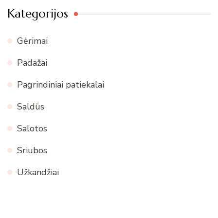
Kategorijos
Gėrimai
Padažai
Pagrindiniai patiekalai
Saldūs
Salotos
Sriubos
Užkandžiai