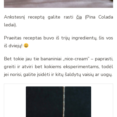
Ankstesnį receptą galite rasti
čia
(Pina Colada
ledai).
Praeitas receptas buvo iš trijų ingredientų, šis vos
iš dviejų!
Bet tokie jau tie bananiniai „nice-cream” – paprasti,
greiti ir atviri bet kokiems eksperimentams, todėl
jei norisi, galite įsidėti ir kitų šaldytų vaisių ar uogų.