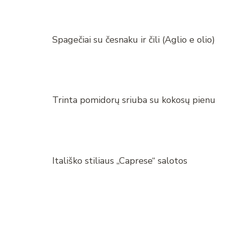
Spagečiai su česnaku ir čili (Aglio e olio)
Trinta pomidorų sriuba su kokosų pienu
Itališko stiliaus „Caprese“ salotos