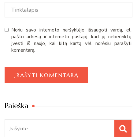
Noriu savo interneto naršyklėje išsaugoti vardą, el.
pašto adresą ir interneto puslapį, kad jų nebereiktų
įvesti iš naujo, kai kitą kartą vėl norėsiu parašyti
komentarą.
Paieška
Paieška