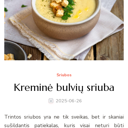
Sriubos
Kreminė bulvių sriuba
2025-06-26
Trintos sriubos yra ne tik sveikas, bet ir skaniai
sušildantis patiekalas, kuris visai neturi būti