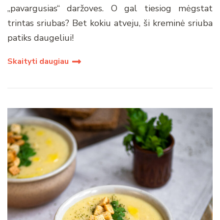
„pavargusias“ daržoves. O gal tiesiog mėgstat
trintas sriubas? Bet kokiu atveju, ši kreminė sriuba
patiks daugeliui!
Skaityti daugiau