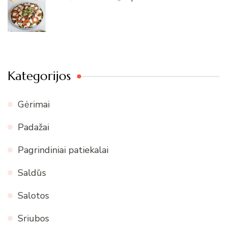
Kategorijos
Gėrimai
Padažai
Pagrindiniai patiekalai
Saldūs
Salotos
Sriubos