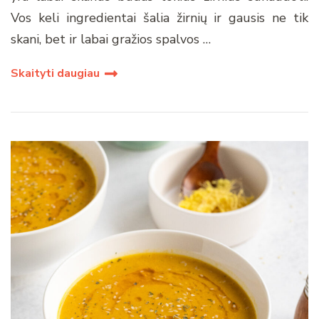
Vos keli ingredientai šalia žirnių ir gausis ne tik
skani, bet ir labai gražios spalvos …
Skaityti daugiau