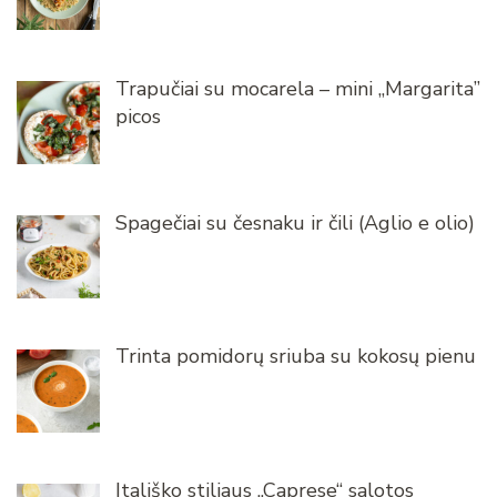
Trapučiai su mocarela – mini „Margarita”
picos
Spagečiai su česnaku ir čili (Aglio e olio)
Trinta pomidorų sriuba su kokosų pienu
Itališko stiliaus „Caprese“ salotos