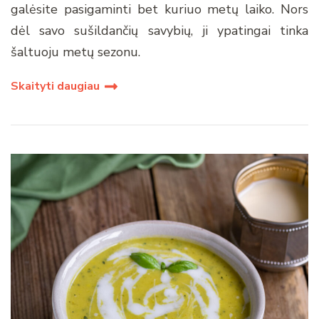
galėsite pasigaminti bet kuriuo metų laiko. Nors
dėl savo sušildančių savybių, ji ypatingai tinka
šaltuoju metų sezonu.
Skaityti daugiau