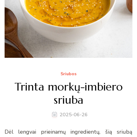
Sriubos
Trinta morkų-imbiero
sriuba
2025-06-26
Dėl lengvai prieinamų ingredientų, šią sriubą