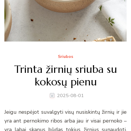
Sriubos
Trinta žirnių sriuba su
kokosų pienu
2025-08-01
Jeigu nespėjot suvalgyti visų nusiskintų žirnių ir jie
yra ant pernokimo ribos arba jau ir visai pernoko –
yra labai skanus būdas tokius žirnius sunaudoti.