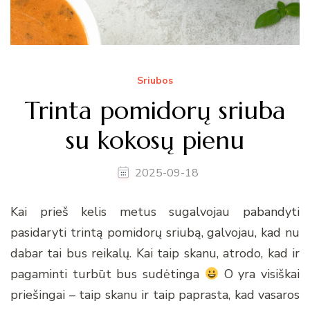
Sriubos
Trinta pomidorų sriuba
su kokosų pienu
2025-09-18
Kai prieš kelis metus sugalvojau pabandyti
pasidaryti trintą pomidorų sriubą, galvojau, kad nu
dabar tai bus reikalų. Kai taip skanu, atrodo, kad ir
pagaminti turbūt bus sudėtinga
O yra visiškai
priešingai – taip skanu ir taip paprasta, kad vasaros