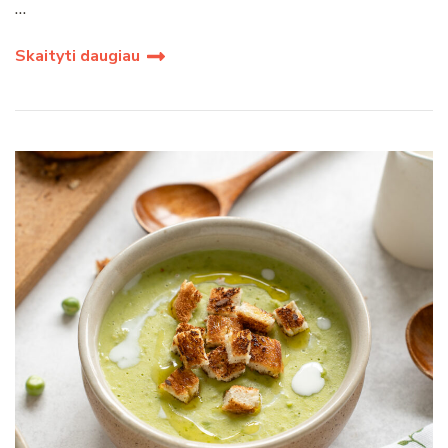
…
Skaityti daugiau