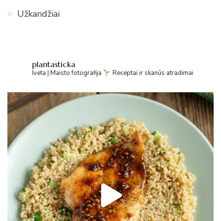
Užkandžiai
plantasticka
Iveta | Maisto fotografija
Receptai ir skanūs atradimai