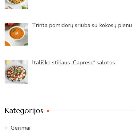
Trinta pomidorų sriuba su kokosų pienu
Itališko stiliaus „Caprese“ salotos
Kategorijos
Gėrimai