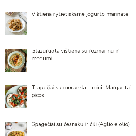
Vištiena rytietiškame jogurto marinate
Glazūruota vištiena su rozmarinu ir
medumi
Trapučiai su mocarela – mini „Margarita”
picos
Spagečiai su česnaku ir čili (Aglio e olio)