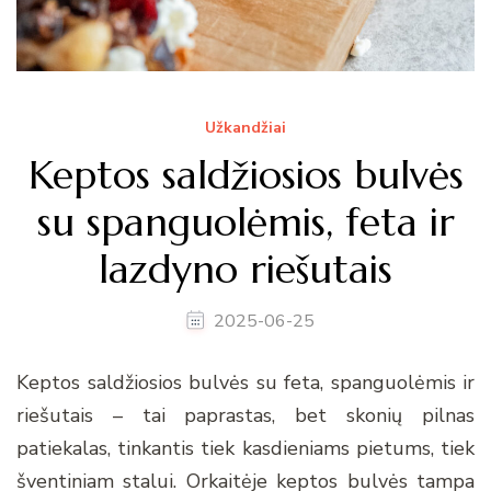
Užkandžiai
Keptos saldžiosios bulvės
su spanguolėmis, feta ir
lazdyno riešutais
2025-06-25
Keptos saldžiosios bulvės su feta, spanguolėmis ir
riešutais – tai paprastas, bet skonių pilnas
patiekalas, tinkantis tiek kasdieniams pietums, tiek
šventiniam stalui. Orkaitėje keptos bulvės tampa