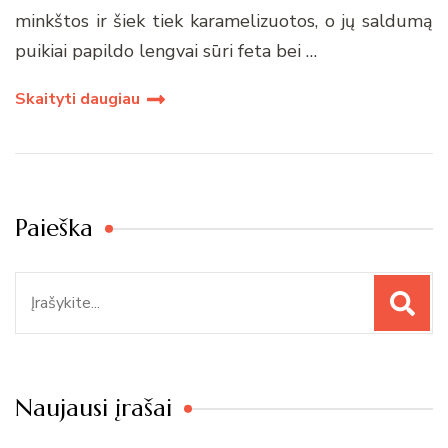
minkštos ir šiek tiek karamelizuotos, o jų saldumą
puikiai papildo lengvai sūri feta bei …
Skaityti daugiau
Paieška
Paieška
Naujausi įrašai