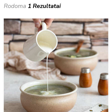
Rodoma
1 Rezultatai