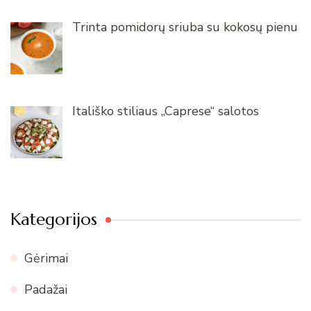
Trinta pomidorų sriuba su kokosų pienu
Itališko stiliaus „Caprese“ salotos
Kategorijos
Gėrimai
Padažai