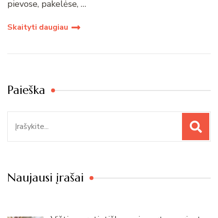
pievose, pakelėse, …
Skaityti daugiau
Paieška
Paieška
Naujausi įrašai