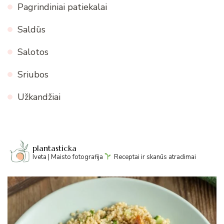
Pagrindiniai patiekalai
Saldūs
Salotos
Sriubos
Užkandžiai
plantasticka
Iveta | Maisto fotografija
Receptai ir skanūs atradimai