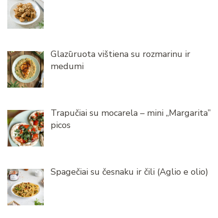
Glazūruota vištiena su rozmarinu ir
medumi
Trapučiai su mocarela – mini „Margarita”
picos
Spagečiai su česnaku ir čili (Aglio e olio)