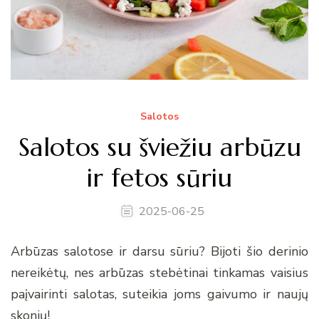
Salotos
Salotos su šviežiu arbūzu
ir fetos sūriu
2025-06-25
Arbūzas salotose ir darsu sūriu? Bijoti šio derinio
nereikėtų, nes arbūzas stebėtinai tinkamas vaisius
paįvairinti salotas, suteikia joms gaivumo ir naujų
skonių!