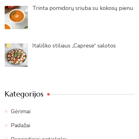
Trinta pomidorų sriuba su kokosų pienu
Itališko stiliaus „Caprese“ salotos
Kategorijos
Gėrimai
Padažai