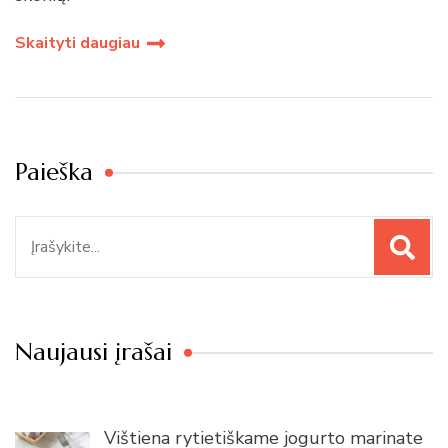
Skaityti daugiau
Paieška
Paieška
Naujausi įrašai
Vištiena rytietiškame jogurto marinate