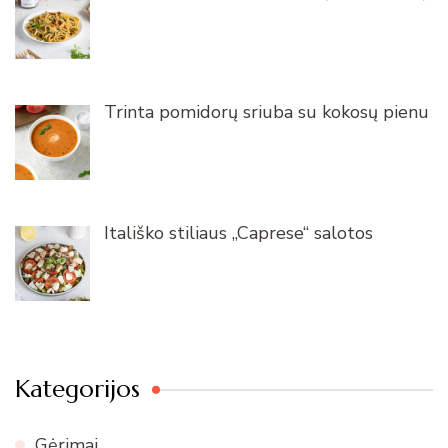
Trinta pomidorų sriuba su kokosų pienu
Itališko stiliaus „Caprese“ salotos
Kategorijos
Gėrimai