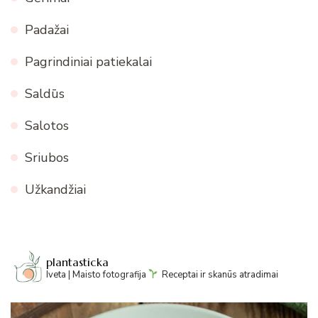
Padažai
Pagrindiniai patiekalai
Saldūs
Salotos
Sriubos
Užkandžiai
plantasticka
Iveta | Maisto fotografija
Receptai ir skanūs atradimai