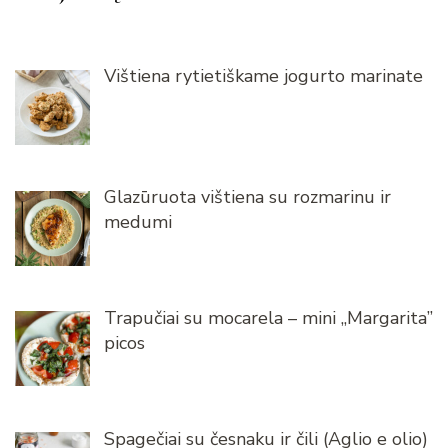
Vištiena rytietiškame jogurto marinate
Glazūruota vištiena su rozmarinu ir
medumi
Trapučiai su mocarela – mini „Margarita”
picos
Spagečiai su česnaku ir čili (Aglio e olio)