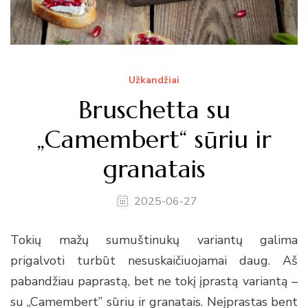
Užkandžiai
Bruschetta su
„Camembert“ sūriu ir
granatais
2025-06-27
Tokių mažų sumuštinukų variantų galima
prigalvoti turbūt nesuskaičiuojamai daug. Aš
pabandžiau paprastą, bet ne tokį įprastą variantą –
su „Camembert” sūriu ir granatais. Neįprastas bent