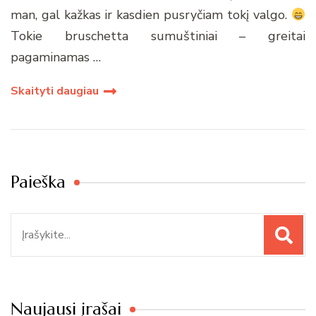
man, gal kažkas ir kasdien pusryčiam tokį valgo.
Tokie bruschetta sumuštiniai – greitai
pagaminamas …
Skaityti daugiau
Paieška
Paieška
Naujausi įrašai