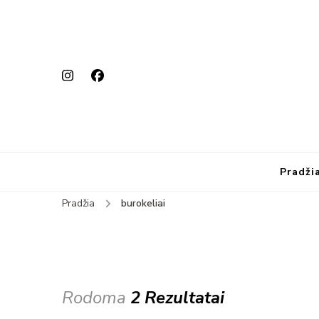
Pradži
Pradžia
burokeliai
Rodoma
2 Rezultatai