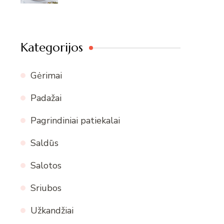
Kategorijos
Gėrimai
Padažai
Pagrindiniai patiekalai
Saldūs
Salotos
Sriubos
Užkandžiai