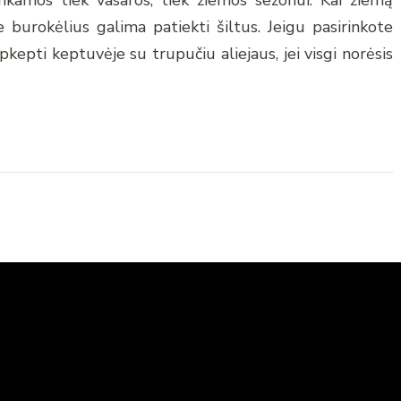
 burokėlius galima patiekti šiltus. Jeigu pasirinkote
pkepti keptuvėje su trupučiu aliejaus, jei visgi norėsis