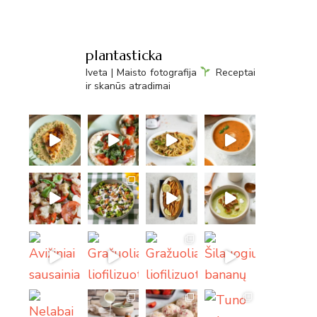
plantasticka
Iveta | Maisto fotografija
Receptai
ir skanūs atradimai