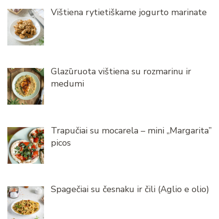
Vištiena rytietiškame jogurto marinate
Glazūruota vištiena su rozmarinu ir
medumi
Trapučiai su mocarela – mini „Margarita”
picos
Spagečiai su česnaku ir čili (Aglio e olio)