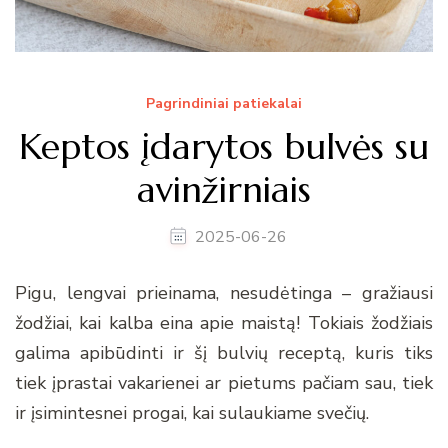
Pagrindiniai patiekalai
Keptos įdarytos bulvės su
avinžirniais
2025-06-26
Pigu, lengvai prieinama, nesudėtinga – gražiausi
žodžiai, kai kalba eina apie maistą! Tokiais žodžiais
galima apibūdinti ir šį bulvių receptą, kuris tiks
tiek įprastai vakarienei ar pietums pačiam sau, tiek
ir įsimintesnei progai, kai sulaukiame svečių.