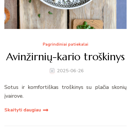
Pagrindiniai patiekalai
Avinžirnių-kario troškinys
2025-06-26
Sotus ir komfortiškas troškinys su plačia skonių
įvairove.
Skaityti daugiau