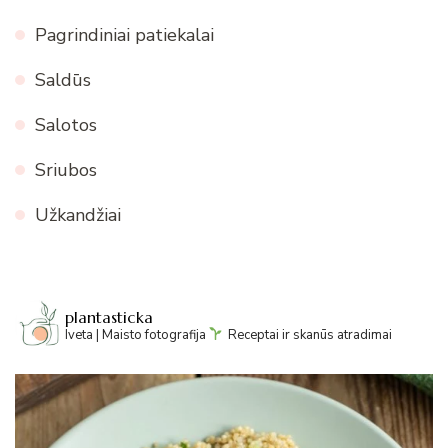
Pagrindiniai patiekalai
Saldūs
Salotos
Sriubos
Užkandžiai
plantasticka
Iveta | Maisto fotografija
Receptai ir skanūs atradimai