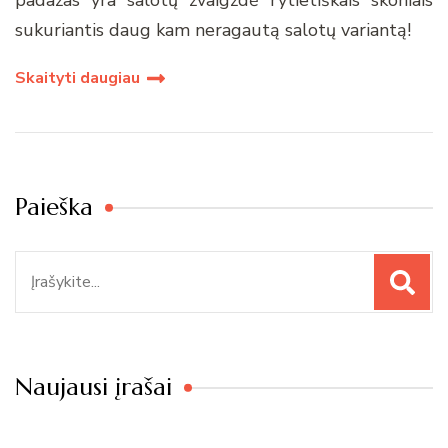
sukuriantis daug kam neragautą salotų variantą!
Skaityti daugiau
Paieška
Paieška
Naujausi įrašai