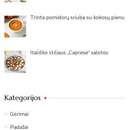
Trinta pomidorų sriuba su kokosų pienu
Itališko stiliaus „Caprese“ salotos
Kategorijos
Gėrimai
Padažai