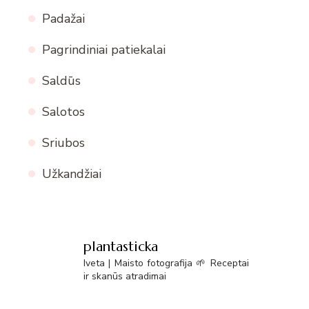
Padažai
Pagrindiniai patiekalai
Saldūs
Salotos
Sriubos
Užkandžiai
plantasticka
Iveta | Maisto fotografija 🌱 Receptai
ir skanūs atradimai