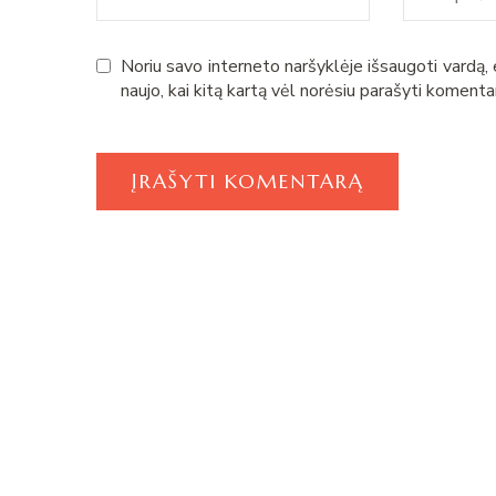
Noriu savo interneto naršyklėje išsaugoti vardą, e
naujo, kai kitą kartą vėl norėsiu parašyti komenta