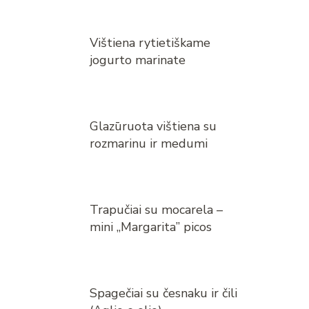
Vištiena rytietiškame
jogurto marinate
Glazūruota vištiena su
rozmarinu ir medumi
Trapučiai su mocarela –
mini „Margarita” picos
Spagečiai su česnaku ir čili