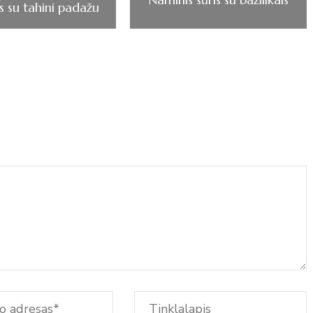
s su tahini padažu